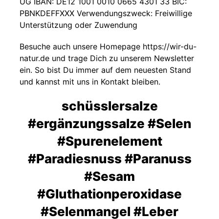
UG IBAN: DE12 1001 0010 0665 4301 33 BIC:
PBNKDEFFXXX Verwendungszweck: Freiwillige
Unterstützung oder Zuwendung
Besuche auch unsere Homepage https://wir-du-
natur.de und trage Dich zu unserem Newsletter
ein. So bist Du immer auf dem neuesten Stand
und kannst mit uns in Kontakt bleiben.
schüsslersalze
#ergänzungssalze #Selen
#Spurenelement
#Paradiesnuss #Paranuss
#Sesam
#Gluthationperoxidase
#Selenmangel #Leber