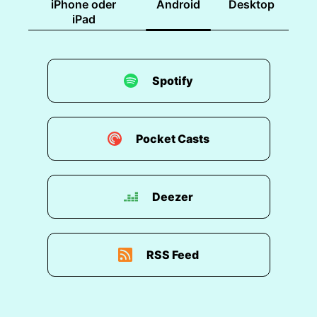
iPhone oder
Android
Desktop
iPad
Spotify
Pocket Casts
Deezer
RSS Feed