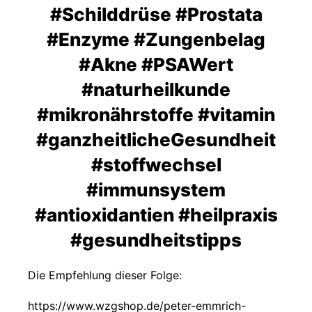
#Schilddrüse #Prostata
#Enzyme #Zungenbelag
#Akne #PSAWert
#naturheilkunde
#mikronährstoffe #vitamin
#ganzheitlicheGesundheit
#stoffwechsel
#immunsystem
#antioxidantien #heilpraxis
#gesundheitstipps
Die Empfehlung dieser Folge:
https://www.wzgshop.de/peter-emmrich-