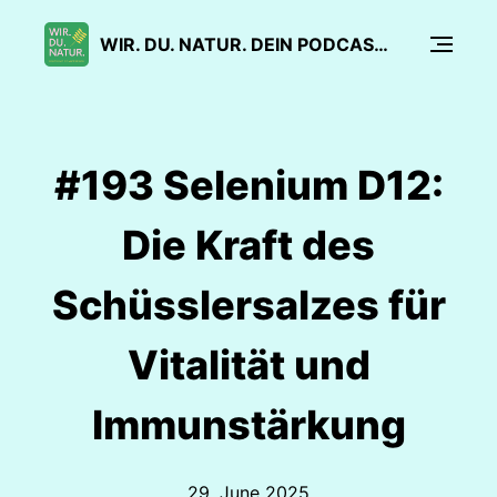
WIR. DU. NATUR. DEIN PODCAST FÜR SANFTE MEDIZIN
#193 Selenium D12:
Die Kraft des
Schüsslersalzes für
Vitalität und
Immunstärkung
29. June 2025