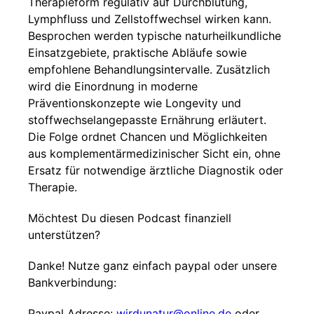
Therapieform regulativ auf Durchblutung,
Lymphfluss und Zellstoffwechsel wirken kann.
Besprochen werden typische naturheilkundliche
Einsatzgebiete, praktische Abläufe sowie
empfohlene Behandlungsintervalle. Zusätzlich
wird die Einordnung in moderne
Präventionskonzepte wie Longevity und
stoffwechselangepasste Ernährung erläutert.
Die Folge ordnet Chancen und Möglichkeiten
aus komplementärmedizinischer Sicht ein, ohne
Ersatz für notwendige ärztliche Diagnostik oder
Therapie.
Möchtest Du diesen Podcast finanziell
unterstützen?
Danke! Nutze ganz einfach paypal oder unsere
Bankverbindung:
Paypal Adresse:
wirdunatur@online.de
oder