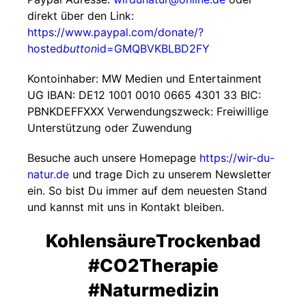
direkt über den Link:
https://www.paypal.com/donate/?
hosted
button
id=GMQBVKBLBD2FY
Kontoinhaber: MW Medien und Entertainment
UG IBAN: DE12 1001 0010 0665 4301 33 BIC:
PBNKDEFFXXX Verwendungszweck: Freiwillige
Unterstützung oder Zuwendung
Besuche auch unsere Homepage
https://wir-du-
natur.de
und trage Dich zu unserem Newsletter
ein. So bist Du immer auf dem neuesten Stand
und kannst mit uns in Kontakt bleiben.
KohlensäureTrockenbad
#CO2Therapie
#Naturmedizin