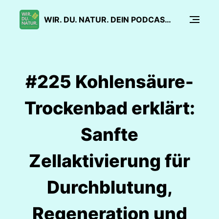
WIR. DU. NATUR. DEIN PODCAST FÜR SANFTE MEDIZIN
#225 Kohlensäure-
Trockenbad erklärt:
Sanfte
Zellaktivierung für
Durchblutung,
Regeneration und