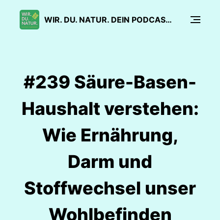
WIR. DU. NATUR. DEIN PODCAST FÜR SANFTE MEDIZIN
#239 Säure-Basen-
Haushalt verstehen:
Wie Ernährung,
Darm und
Stoffwechsel unser
Wohlbefinden