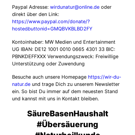
Paypal Adresse:
wirdunatur@online.de
oder
direkt über den Link:
https://www.paypal.com/donate/?
hosted
button
id=GMQBVKBLBD2FY
Kontoinhaber: MW Medien und Entertainment
UG IBAN: DE12 1001 0010 0665 4301 33 BIC:
PBNKDEFFXXX Verwendungszweck: Freiwillige
Unterstützung oder Zuwendung
Besuche auch unsere Homepage
https://wir-du-
natur.de
und trage Dich zu unserem Newsletter
ein. So bist Du immer auf dem neuesten Stand
und kannst mit uns in Kontakt bleiben.
SäureBasenHaushalt
#Übersäuerung