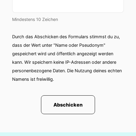
00:01:37: In unserem Körper wirken Lebensmittel
wie Fleisch,
Mindestens 10 Zeichen
00:01:41: Fisch,
Durch das Abschicken des Formulars stimmst du zu,
00:01:42: Geflügel Wurstwaren, Wild, Innereien
dass der Wert unter "Name oder Pseudonym"
Eier Käse Hülsenfrüchte bis auf wenige
gespeichert wird und öffentlich angezeigt werden
Ausnahmen aber auch Spargel, Arthyschocken
kann. Wir speichern keine IP-Adressen oder andere
Rosenkohl Erdnüsse allesamt als säure Bildner.
personenbezogene Daten. Die Nutzung deines echten
Namens ist freiwillig.
00:01:59: Aber eben auch und das muss absolut
betont werden, sind es vor allem auch
Weißmehlprodukte sogenannte isolierte
Kohlenhydrate.
Abschicken
00:02:08: Dazu zählt WeißMehl, Weiserzucker
viele beliebte Teigwaren die eben aus dem Weiß
Mehl hergestellt sind wie Pasta oder Pizza aber