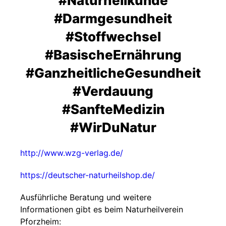
#Naturheilkunde
#Darmgesundheit
#Stoffwechsel
#BasischeErnährung
#GanzheitlicheGesundheit
#Verdauung
#SanfteMedizin
#WirDuNatur
http://www.wzg-verlag.de/
https://deutscher-naturheilshop.de/
Ausführliche Beratung und weitere
Informationen gibt es beim Naturheilverein
Pforzheim: